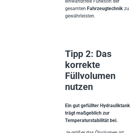
einwandfreie Funktion der
gesamten
Fahrzeugtechnik
zu
gewährleisten.
Tipp 2: Das
korrekte
Füllvolumen
nutzen
Ein gut gefüllter Hydrauliktank
trägt maßgeblich zur
Temperaturstabilität bei.
Je größer das Ölvolumen ist,