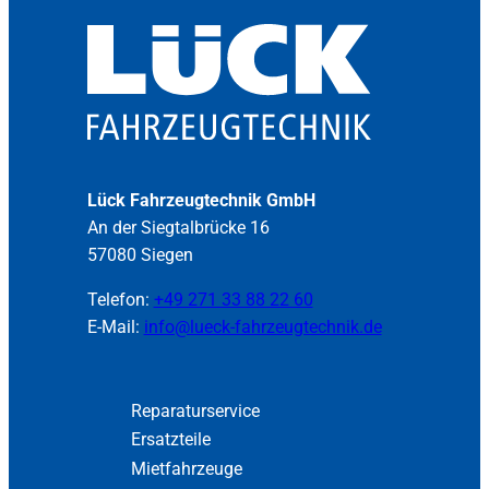
Lück Fahrzeugtechnik GmbH
An der Siegtalbrücke 16
57080 Siegen
Telefon:
+49 271 33 88 22 60
E-Mail:
info@lueck-fahrzeugtechnik.de
Reparaturservice
Ersatzteile
Mietfahrzeuge